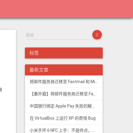
标签
最新文章
将邮件服务商迁移至 Fastmail 和 Migadu
很
【番外篇】将邮件服务商迁移至 Fastmail 和 Migadu
中国银行绑定 Apple Pay 失败的解决方法
在 VirtualBox 上运行 XP 的奇怪 Bug
小米手环 6 NFC 上手：不是终点，更是起点