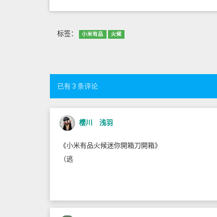
标签：
小米有品
火候
已有 3 条评论
櫻川 浅羽
《小米有品火候迷你開箱刀開箱》
（逃